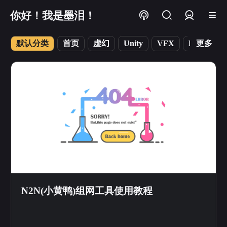
你好！我是墨泪！
登录
默认分类
首页
虚幻
Unity
VFX
Blender
更多
N2N(小黄鸭)组网工具使用教程