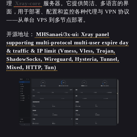
理
Xray-core
服务器。它提供简洁、多语言的界
面，用于部署、配置和监控各种代理与 VPN 协议
——从单台 VPS 到多节点部署。
开源地址：
MHSanaei/3x-ui: Xray panel
supporting multi-protocol multi-user expire day
& traffic & IP limit (Vmess, Vless, Trojan,
ShadowSocks, Wireguard, Hysteria, Tunnel,
Mixed, HTTP, Tun)