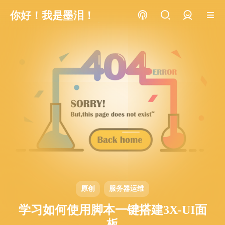
你好！我是墨泪！
登录
原创
服务器运维
学习如何使用脚本一键搭建3X-UI面
板