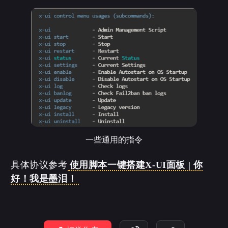
一些通用的指令
具体协议参考
使用脚本一键搭建X-UI面板 | 你
好！我是墨泪！