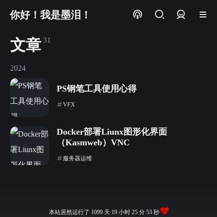
你好！我是墨泪！
登录
31
文章
2024
PS钢笔工具使用心得
VFX
Docker部署Liunx图形化界面
（Kasmweb）VNC
服务器运维
本站居然运行了 1099 天
19 小时 25 分 53 秒