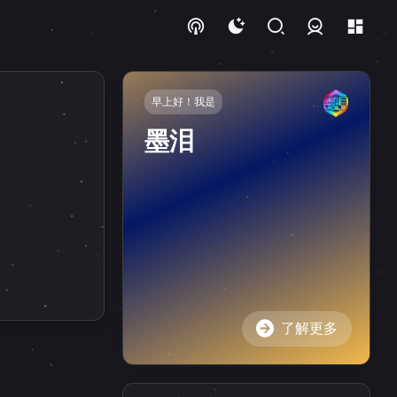
登录
早上好！我是
墨泪
了解更多