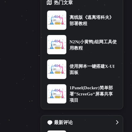
热门文章
离线版《逃离塔科夫》
部署教程
N2N(小黄鸭)组网工具使
用教程
使用脚本一键搭建X-UI
面板
1Panel(Docker)简单部
18
务器运维
署”ScreeGo“屏幕共享
项目
最新评论