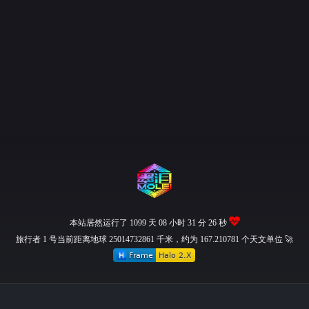
本站居然运行了 1099 天
08 小时 31 分 27 秒
旅行者 1 号当前距离地球 25014732878 千米，约为 167.210781 个天文单位 🚀